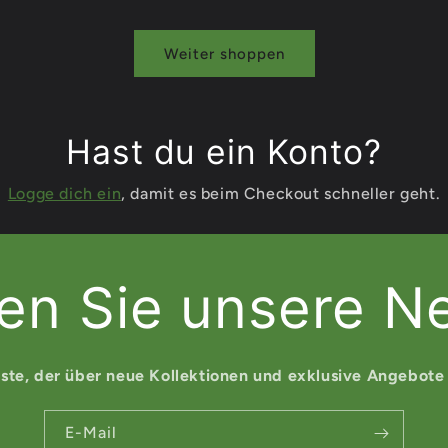
Weiter shoppen
Hast du ein Konto?
Logge dich ein
, damit es beim Checkout schneller geht.
en Sie unsere Ne
rste, der über neue Kollektionen und exklusive Angebote 
E-Mail