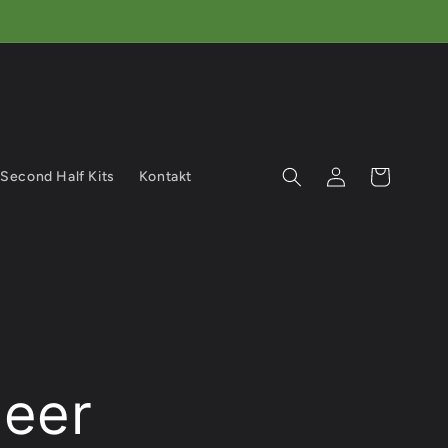
Einloggen
Warenkorb
Second Half Kits
Kontakt
leer