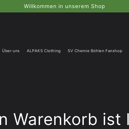
Willkommen in unserem Shop
Über uns
ALPAKS Clothing
SV Chemie Böhlen Fanshop
n Warenkorb ist 