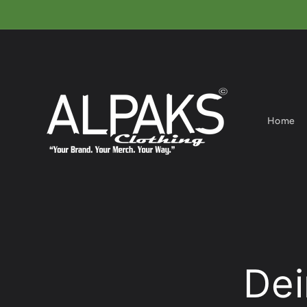
Direkt
zum
Inhalt
Home
Dei